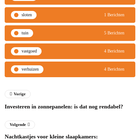
sloten
1 Berichten
tuin
5 Berichten
vastgoed
4 Berichten
verhuizen
4 Berichten
Vorige
Investeren in zonnepanelen: is dat nog rendabel?
Volgende
Nachtkastjes voor kleine slaapkamers: