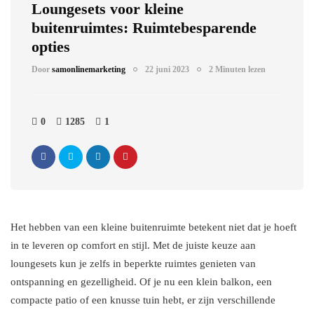
Loungesets voor kleine
buitenruimtes: Ruimtebesparende
opties
Door
samonlinemarketing
22 juni 2023
2 Minuten lezen
0
1285
1
Het hebben van een kleine buitenruimte betekent niet dat je hoeft
in te leveren op comfort en stijl. Met de juiste keuze aan
loungesets kun je zelfs in beperkte ruimtes genieten van
ontspanning en gezelligheid. Of je nu een klein balkon, een
compacte patio of een knusse tuin hebt, er zijn verschillende