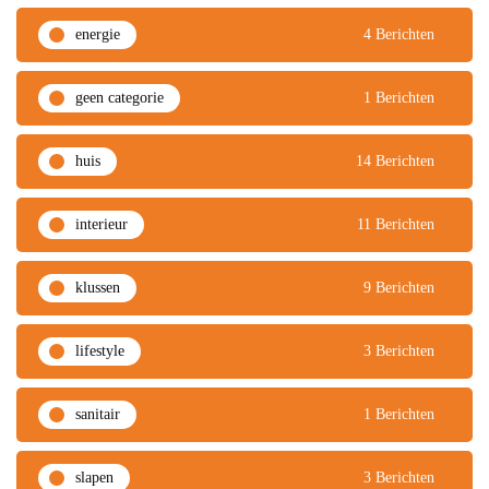
energie
4 Berichten
geen categorie
1 Berichten
huis
14 Berichten
interieur
11 Berichten
klussen
9 Berichten
lifestyle
3 Berichten
sanitair
1 Berichten
slapen
3 Berichten