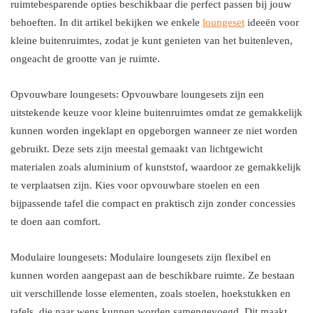
ruimtebesparende opties beschikbaar die perfect passen bij jouw
behoeften. In dit artikel bekijken we enkele
loungeset
ideeën voor
kleine buitenruimtes, zodat je kunt genieten van het buitenleven,
ongeacht de grootte van je ruimte.
Opvouwbare loungesets: Opvouwbare loungesets zijn een
uitstekende keuze voor kleine buitenruimtes omdat ze gemakkelijk
kunnen worden ingeklapt en opgeborgen wanneer ze niet worden
gebruikt. Deze sets zijn meestal gemaakt van lichtgewicht
materialen zoals aluminium of kunststof, waardoor ze gemakkelijk
te verplaatsen zijn. Kies voor opvouwbare stoelen en een
bijpassende tafel die compact en praktisch zijn zonder concessies
te doen aan comfort.
Modulaire loungesets: Modulaire loungesets zijn flexibel en
kunnen worden aangepast aan de beschikbare ruimte. Ze bestaan
uit verschillende losse elementen, zoals stoelen, hoekstukken en
tafels, die naar wens kunnen worden samengevoegd. Dit maakt