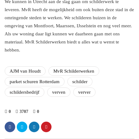
We kunnen in Utrecht aan de slag gaan om schilderwerk te
leveren. MvR heeft de mogelijkheid om ook buiten deze stad in de
omringende steden te werken. We schilderen huizen in de
omgeving van Montfoort, Maarssen, IJsselstein en nog veel meer.
Als uw woning daar ligt kunnen we daarheen gaan met ons
materiaal. MvR Schilderwerken biedt u alles wat u wenst te
hebben.
AJM van Houdt
MvR Schilderwerken
parket schuren Rotterdam
schilder
schildersbedrijf
verven
verver
0
3707
0