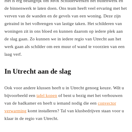
Het is erg belangrijk om MvR Schilderwerken het buitenwerk en
de binnenwerk te laten doen. Ons team heeft veel ervaring met het
verven van de wanden en de gevels van een woning. Deze zijn
getraind in het volbrengen van lastige taken. Het schilderen van
woningen zit in ons bloed en kunnen daarom op iedere plek aan
de slag gaan. Zo kunnen we in iedere regio van Utrecht aan het
werk gaan als schilder om een muur of wand te voorzien van een
laag verf.
In Utrecht aan de slag
Ook voor andere klussen heeft u in Utrecht genoeg keuze. Wilt u
bijvoorbeeld een
tafel kopen
of bent u bezig met het verbouwen
van de badkamer en heeft u iemand nodig die een
convector
verwarming
komt installeren? Tal van klusbedrijven staan voor u
klaar in de regio van Utrecht.