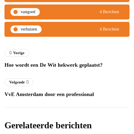
vastgoed
4 Berichten
verhuizen
4 Berichten
Vorige
Hoe wordt een De Wit hekwerk geplaatst?
Volgende
VvE Amsterdam door een professional
Gerelateerde berichten