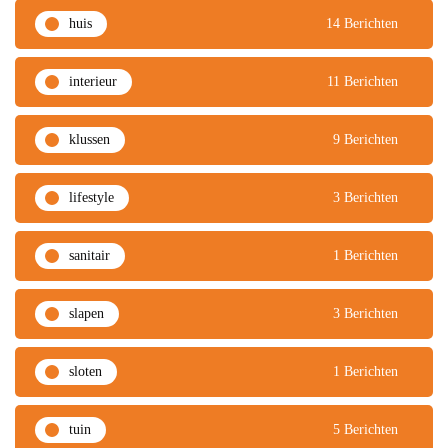
huis
14 Berichten
interieur
11 Berichten
klussen
9 Berichten
lifestyle
3 Berichten
sanitair
1 Berichten
slapen
3 Berichten
sloten
1 Berichten
tuin
5 Berichten