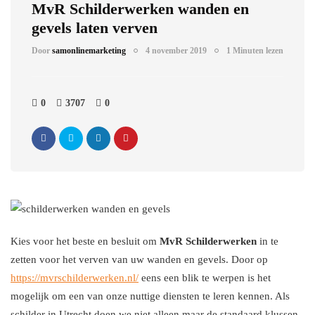
MvR Schilderwerken wanden en
gevels laten verven
Door
samonlinemarketing
4 november 2019
1 Minuten lezen
0
3707
0
Kies voor het beste en besluit om
MvR Schilderwerken
in te
zetten voor het verven van uw wanden en gevels. Door op
https://mvrschilderwerken.nl/
eens een blik te werpen is het
mogelijk om een van onze nuttige diensten te leren kennen. Als
schilder in Utrecht doen we niet alleen maar de standaard klussen.