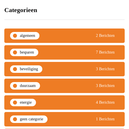
Categorieen
algemeen
2 Berichten
besparen
7 Berichten
beveiliging
3 Berichten
duurzaam
3 Berichten
energie
4 Berichten
geen categorie
1 Berichten