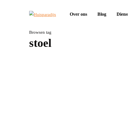
Over ons
Blog
Diens
Browsen tag
stoel