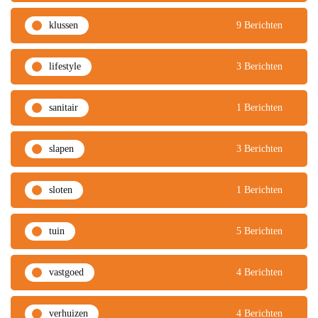
klussen
9 Berichten
lifestyle
3 Berichten
sanitair
1 Berichten
slapen
3 Berichten
sloten
1 Berichten
tuin
5 Berichten
vastgoed
4 Berichten
verhuizen
4 Berichten