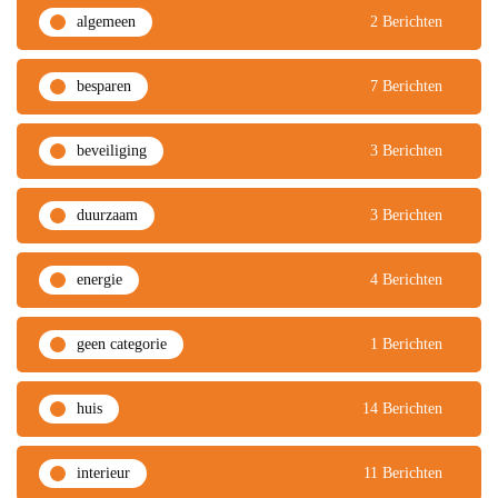
algemeen
2 Berichten
besparen
7 Berichten
beveiliging
3 Berichten
duurzaam
3 Berichten
energie
4 Berichten
geen categorie
1 Berichten
huis
14 Berichten
interieur
11 Berichten