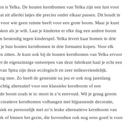
en is Yelka. De houten kerstbomen van Yelka zijn een lust voor
uit allerlei latjes die precies onder elkaar passen. Dit houdt in
t voor wie geen ruimte heeft voor een grote boom. Maar je kunt
en als je wilt. Laat je kinderen er elke dag een andere boom
 bestendig tegen kinderspel. Yelka levert haar bomen in drie
 je hun houten kerstbomen in drie formaten kopen. Voor elk
en zitten. Je kunt ook bij de houten kerstbomen van Yelka ervoor
et de eigenzinnige ontwerpen van deze fabrikant haal je echt een
van Spira zijn deze ecologisch en zeer milieuvriendelijk.
ng mee. Zo heeft de generatie na jou er ook nog jarenlang
chtig alternatief voor een klassieke kerstboom of een
de boom zoals ie is: mooi in z’n eenvoud. Wil je graag groots
e creatieve kerstbomen volhangen met bijpassende decoratie,
uniek en persoonlijk met zo’n leuke alternatieve kerstboom van
erk of binnen het gezin, die bovendien ook nog eens goed is voor