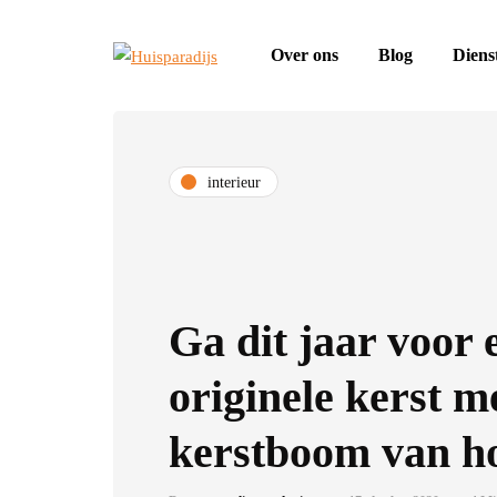
Over ons
Blog
Diens
interieur
Ga dit jaar voor 
originele kerst m
kerstboom van h