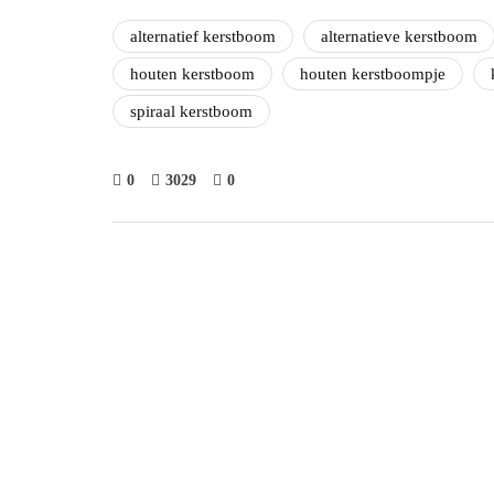
alternatief kerstboom
alternatieve kerstboom
houten kerstboom
houten kerstboompje
spiraal kerstboom
0
3029
0