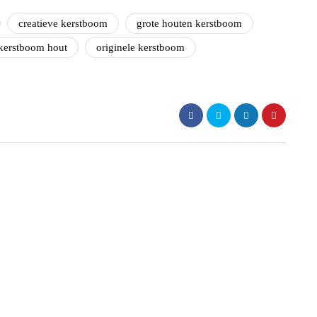
creatieve kerstboom
grote houten kerstboom
kerstboom hout
originele kerstboom