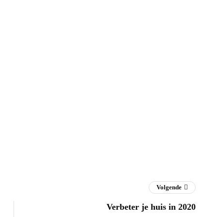
Volgende
Verbeter je huis in 2020