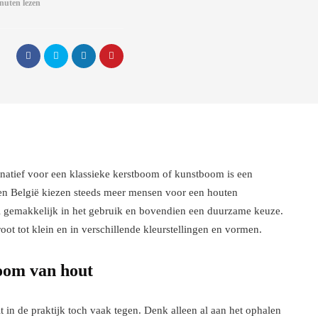
nuten lezen
rnatief voor een klassieke kerstboom of kunstboom is een
 en België kiezen steeds meer mensen voor een houten
el gemakkelijk in het gebruik en bovendien een duurzame keuze.
oot tot klein en in verschillende kleurstellingen en vormen.
boom van hout
lt in de praktijk toch vaak tegen. Denk alleen al aan het ophalen