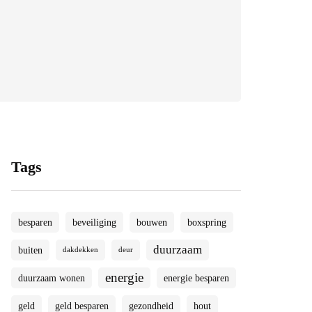
Tags
besparen
beveiliging
bouwen
boxspring
duurzaam
buiten
dakdekken
deur
energie
duurzaam wonen
energie besparen
geld
geld besparen
gezondheid
hout