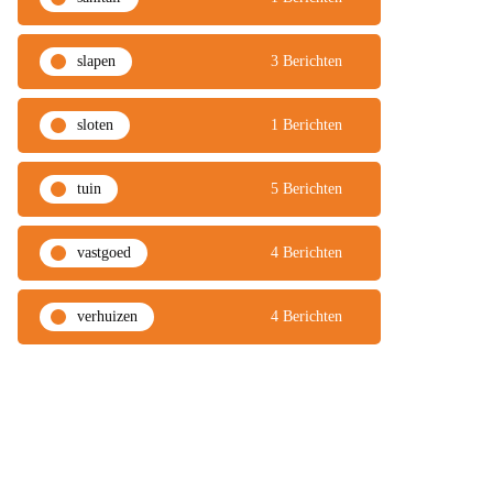
slapen
3 Berichten
sloten
1 Berichten
tuin
5 Berichten
vastgoed
4 Berichten
verhuizen
4 Berichten