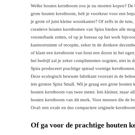
Welke houten kerstboom zou je nu moeten kopen? De ke
grote houten kerstboom, heb je voorkeur voor een bepaa
je grote of juist kleine woonkamer? Of zelfs in de tuin
creatieve houten kerstbomen van Spira bieden alle moge
vensterbank zetten, of op je bureau op het werk bijvoo
kantoorruimte of receptie, zeker in de donkere decemb
of klant een kerstboom van hout een doorn in het ogen
het bedrijf zal je zeker complimenten oogsten, niet in 
Spira produceert prachtige spiraal vormige kerstbomen
Deze ecologisch bewuste fabrikant voorziet in de beho
iets grotere Spira Small. Wil je graag een grote houten
houten kerstboom van twee meter. Iets kleiner, maar all
houten kerstboom van dit merk. Voor mensen die de boo
Oval: een ovale en dus compactere originele kerstboo
Of ga voor de prachtige houten 