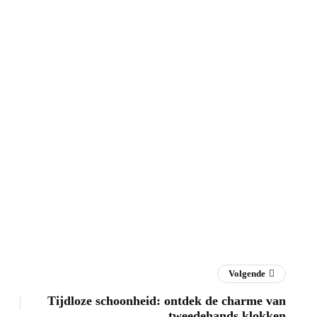
Volgende
Tijdloze schoonheid: ontdek de charme van
tweedehands klokken