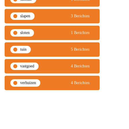
slapen
3 Berichten
sloten
1 Berichten
tuin
5 Berichten
vastgoed
4 Berichten
verhuizen
4 Berichten