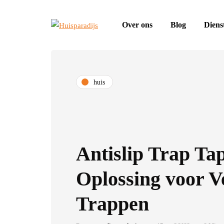
Over ons
Blog
Diens
huis
Antislip Trap Ta
Oplossing voor Ve
Trappen