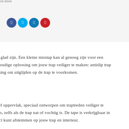
en lezen
 glad zijn. Een kleine misstap kan al genoeg zijn voor een
oudige oplossing om jouw trap veiliger te maken: antislip trap
ossing om uitglijden op de trap te voorkomen.
oef oppervlak, speciaal ontworpen om traptreden veiliger te
zelfs als de trap nat of vochtig is. De tape is verkrijgbaar in
ct kunt afstemmen op jouw trap en interieur.