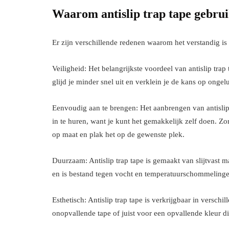
Waarom antislip trap tape gebru
Er zijn verschillende redenen waarom het verstandig is 
Veiligheid: Het belangrijkste voordeel van antislip trap
glijd je minder snel uit en verklein je de kans op ongel
Eenvoudig aan te brengen: Het aanbrengen van antislip t
in te huren, want je kunt het gemakkelijk zelf doen. Zo
op maat en plak het op de gewenste plek.
Duurzaam: Antislip trap tape is gemaakt van slijtvast m
en is bestand tegen vocht en temperatuurschommelinge
Esthetisch: Antislip trap tape is verkrijgbaar in verschi
onopvallende tape of juist voor een opvallende kleur die 