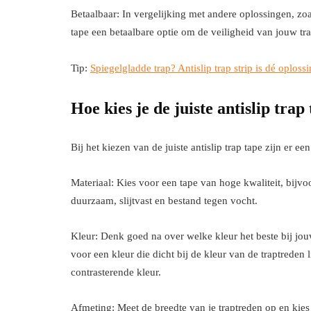
Betaalbaar: In vergelijking met andere oplossingen, zoa
tape een betaalbare optie om de veiligheid van jouw tra
Tip:
Spiegelgladde trap? Antislip trap strip is dé oplossi
Hoe kies je de juiste antislip trap
Bij het kiezen van de juiste antislip trap tape zijn er e
Materiaal: Kies voor een tape van hoge kwaliteit, bijv
duurzaam, slijtvast en bestand tegen vocht.
Kleur: Denk goed na over welke kleur het beste bij jouw 
voor een kleur die dicht bij de kleur van de traptreden 
contrasterende kleur.
Afmeting: Meet de breedte van je traptreden op en kies 