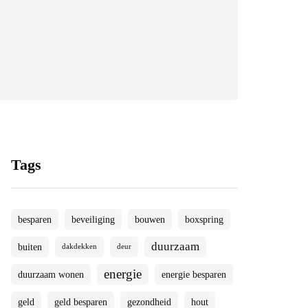
Tags
besparen
beveiliging
bouwen
boxspring
duurzaam
buiten
dakdekken
deur
energie
duurzaam wonen
energie besparen
geld
geld besparen
gezondheid
hout