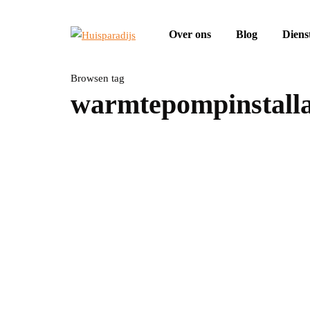
Over ons
Blog
Diens
Browsen tag
warmtepompinstalla