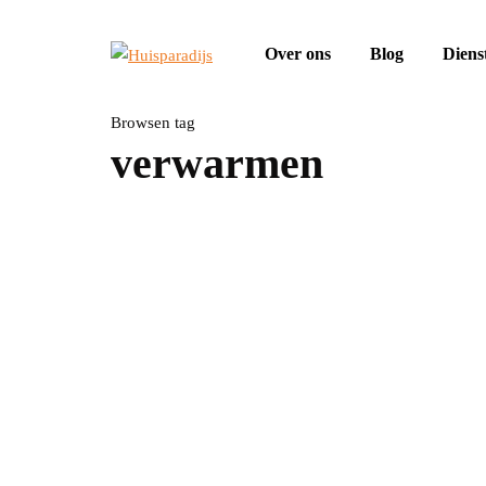
Over ons
Blog
Diens
Browsen tag
verwarmen